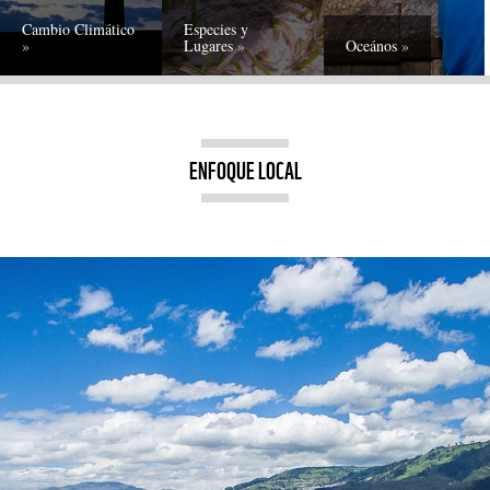
Cambio Climático
Especies y
Lugares
Oceános
ENFOQUE LOCAL