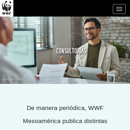
Toggl
naviga
CONSULTORÍAS
© SHUTTERSTOCK
De manera periódica, WWF
Mesoamérica publica distintas