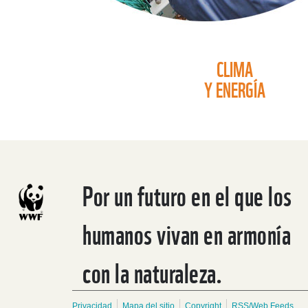
CLIMA
Y ENERGÍA
Por un futuro en el que los
humanos vivan en armonía
con la naturaleza.
Privacidad
Mapa del sitio
Copyright
RSS/Web Feeds