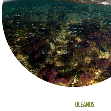
OCÉANOS