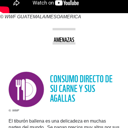
© WWF GUATEMALA/MESOAMERICA
AMENAZAS
CONSUMO DIRECTO DE
SU CARNE Y SUS
AGALLAS
©: WWF
El tiburón ballena es una delicadeza en muchas
partes del mundo. Se pagan precios muy altos por sus