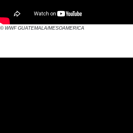
© WWF GUATEMALA/MESOAMERICA