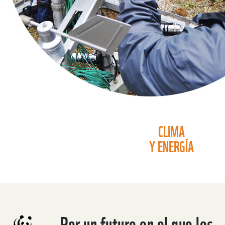
CLIMA
Y ENERGÍA
Por un futuro en el que los