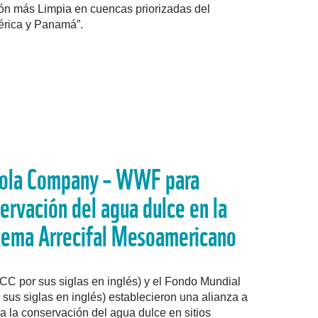
ión más Limpia en cuencas priorizadas del
érica y Panamá”.
Cola Company – WWF para
servación del agua dulce en la
stema Arrecifal Mesoamericano
 por sus siglas en inglés) y el Fondo Mundial
sus siglas en inglés) establecieron una alianza a
 a la conservación del agua dulce en sitios