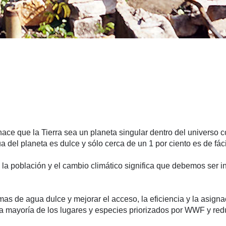
 hace que la Tierra sea un planeta singular dentro del universo
del planeta es dulce y sólo cerca de un 1 por ciento es de fác
e la población y el cambio climático significa que debemos ser
as de agua dulce y mejorar el acceso, la eficiencia y la asigna
 mayoría de los lugares y especies priorizados por WWF y redu