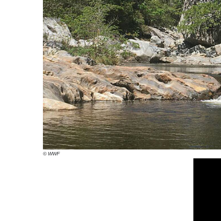
© WWF