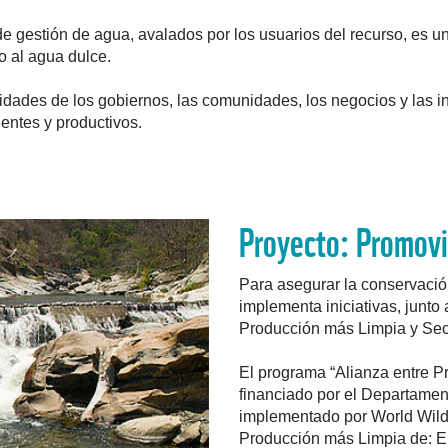
e gestión de agua, avalados por los usuarios del recurso, es u
o al agua dulce.
dades de los gobiernos, las comunidades, los negocios y las in
entes y productivos.
Proyecto: Promovi
Para asegurar la conservaci
implementa iniciativas, junto 
Producción más Limpia y Sec
El programa “Alianza entre P
financiado por el Departamen
implementado por World Wild
Producción más Limpia de: E