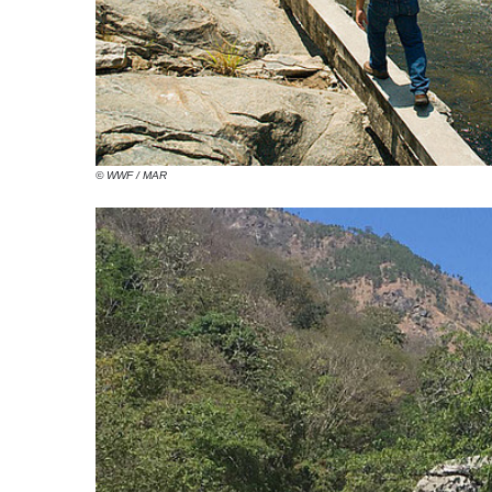
© WWF / MAR