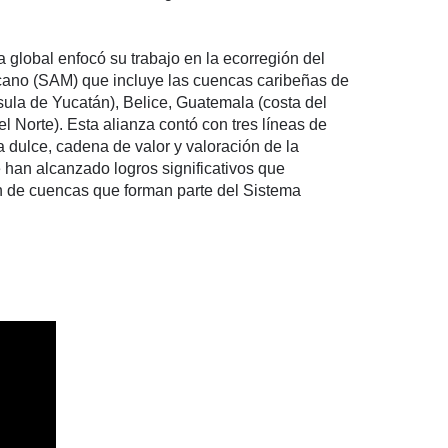
a global enfocó su trabajo en la ecorregión del
cano (SAM) que incluye las cuencas caribeñas de
sula de Yucatán), Belice, Guatemala (costa del
l Norte). Esta alianza contó con tres líneas de
 dulce, cadena de valor y valoración de la
 han alcanzado logros significativos que
n de cuencas que forman parte del Sistema