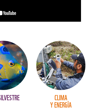
SILVESTRE
CLIMA
Y ENERGÍA