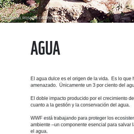
© MARÍA DEL ROSARIO CALDERÓN
AGUA
El agua dulce es el origen de la vida. Es lo que
amenazado. Únicamente un 3 por ciento del agua 
El doble impacto producido por el crecimiento d
cuanto a la gestión y la conservación del agua.
WWF está trabajando para proteger los ecosistem
ambiente –un componente esencial para salvar la
el agua.