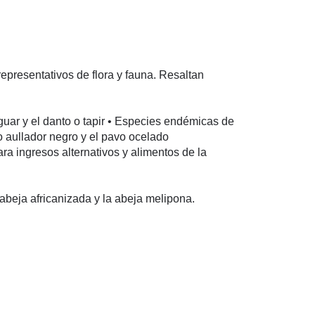
epresentativos de flora y fauna. Resaltan
uar y el danto o tapir • Especies endémicas de
o aullador negro y el pavo ocelado
a ingresos alternativos y alimentos de la
a abeja africanizada y la abeja melipona.