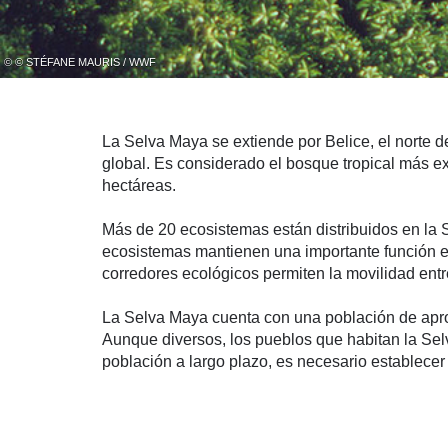
© © STÉFANE MAURIS / WWF
La Selva Maya se extiende por Belice, el norte 
global. Es considerado el bosque tropical más e
hectáreas.
Más de 20 ecosistemas están distribuidos en la 
ecosistemas mantienen una importante función en
corredores ecológicos permiten la movilidad ent
La Selva Maya cuenta con una población de apro
Aunque diversos, los pueblos que habitan la Sel
población a largo plazo, es necesario establecer