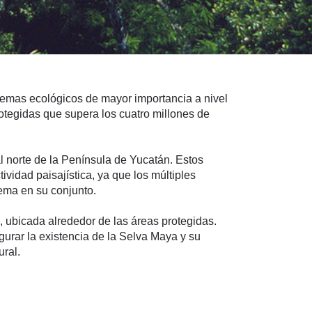
stemas ecológicos de mayor importancia a nivel
otegidas que supera los cuatro millones de
l norte de la Península de Yucatán. Estos
idad paisajística, ya que los múltiples
tema en su conjunto.
 ubicada alrededor de las áreas protegidas.
urar la existencia de la Selva Maya y su
ural.