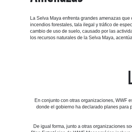
La Selva Maya enfrenta grandes amenazas que co
incendios forestales, tala ilegal y tráfico de esp
cambio de uso de suelo, causado por las actividad
los recursos naturales de la Selva Maya, acentú
En conjunto con otras organizaciones, WWF est
donde el gobierno ha declarado planes para p
De igual forma, junto a otras organizaciones s