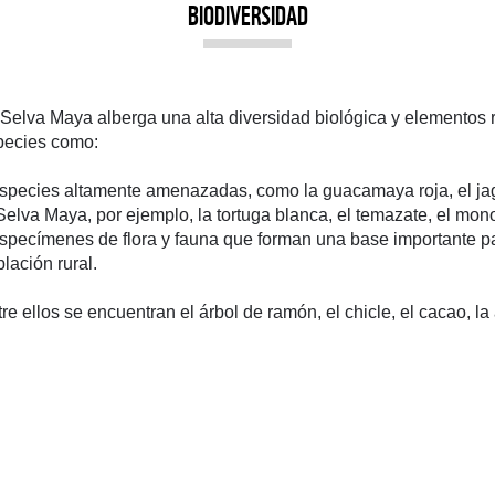
BIODIVERSIDAD
Selva Maya alberga una alta diversidad biológica y elementos r
pecies como:
Especies altamente amenazadas, como la guacamaya roja, el jag
Selva Maya, por ejemplo, la tortuga blanca, el temazate, el mon
specímenes de flora y fauna que forman una base importante par
lación rural.
re ellos se encuentran el árbol de ramón, el chicle, el cacao, l