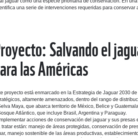
 jaguar como una especie prioritaria de conservación. En una e
tifica una serie de intervenciones requeridas para conservar a
royecto: Salvando el jagu
ara las Américas
te proyecto está enmarcado en la Estrategia de Jaguar 2030 de
ratégicos, altamente amenazados, dentro del rango de distribuc
elva Maya, que abarca territorio de México, Belice y Guatemala
osque Atlántico, que incluye Brasil, Argentina y Paraguay.
mplementar acciones de conservación del jaguar y sus presas e
a tratar están: manejo de áreas protegidas, conservación de pre
uar, manejo sostenible de las áreas productivas, establecimient