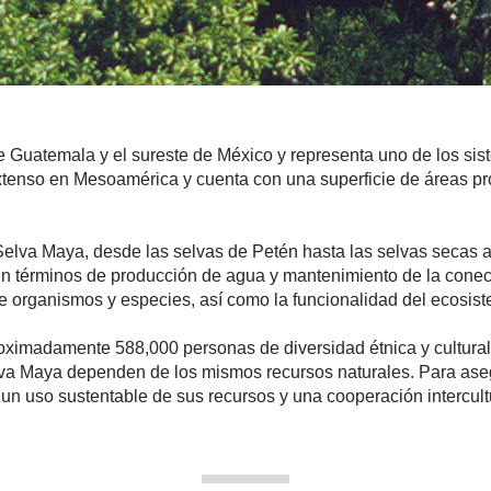
de Guatemala y el sureste de México y representa uno de los si
xtenso en Mesoamérica y cuenta con una superficie de áreas pr
Selva Maya, desde las selvas de Petén hasta las selvas secas a
 términos de producción de agua y mantenimiento de la conectiv
re organismos y especies, así como la funcionalidad del ecosis
ximadamente 588,000 personas de diversidad étnica y cultural,
va Maya dependen de los mismos recursos naturales. Para aseg
 un uso sustentable de sus recursos y una cooperación intercult