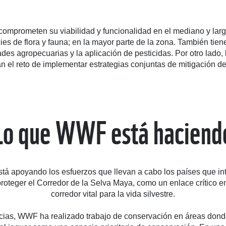
mprometen su viabilidad y funcionalidad en el mediano y lar
ecies de flora y fauna; en la mayor parte de la zona. También ti
es agropecuarias y la aplicación de pesticidas. Por otro lado, 
an el reto de implementar estrategias conjuntas de mitigación 
Lo que WWF está haciend
á apoyando los esfuerzos que llevan a cabo los países que int
roteger el Corredor de la Selva Maya, como un enlace crítico e
corredor vital para la vida silvestre.
ocias, WWF ha realizado trabajo de conservación en áreas donde