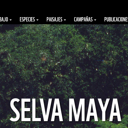
ABAJO
ESPECIES
PAISAJES
CAMPAÑAS
PUBLICACION
SELVA MAYA