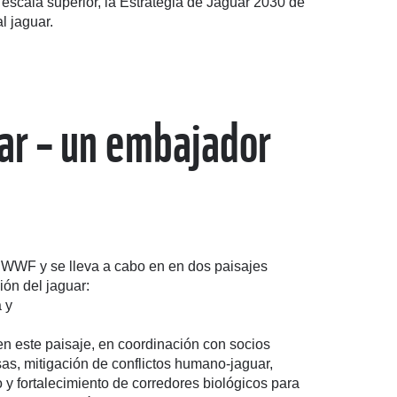
scala superior, la Estrategia de Jaguar 2030 de
l jaguar.
ar – un embajador
 WWF y se lleva a cabo en en dos paisajes
ión del jaguar:
 y
n este paisaje, en coordinación con socios
sas, mitigación de conflictos humano-jaguar,
o y fortalecimiento de corredores biológicos para