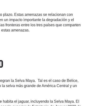
go plazo. Estas amenazas se relacionan con
enen un impacto importante la degradación y el
las fronteras entre los tres países que comparten
de estas amenazas.
o
egran la Selva Maya. Tal es el caso de Belice,
n la selva más grande de América Central y un
 habita el jaguar, incluyendo la Selva Maya. El