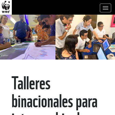
Toggl
naviga
© WWF
Talleres
binacionales para