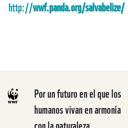
http://
wwf.panda.org/salvabelize/
Por un futuro en el que los
humanos vivan en armonía
con la naturaleza.