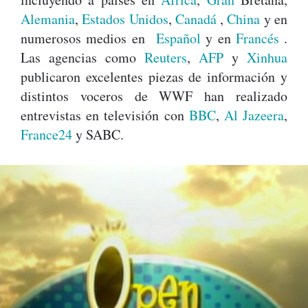
Alemania
,
Estados Unidos
,
Canadá
,
China
y en
numerosos medios en
Español
y en
Francés
.
Las agencias como
Reuters
,
AFP
y
Xinhua
publicaron excelentes piezas de información y
distintos voceros de WWF han realizado
entrevistas en televisión con
BBC
,
Al Jazeera
,
France24
y SABC.