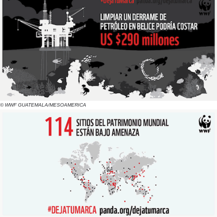
© WWF GUATEMALA/MESOAMERICA