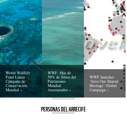
World Wildlife
WWF: Más de
Fund Lanza
50% de Sitios del
WWF launches
Campaña de
Patrimonio
‘Save Our Shared
Conservación
Mundial
Heritage’ Global
Mundial
Amenazados
Campaign
PERSONAS DEL ARRECIFE