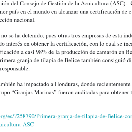
ación del Consejo de Gestión de la Acuicultura (ASC). 
mer país en el mundo en alcanzar una certificación de es
cción nacional.
 no se ha detenido, pues otras tres empresas de esta ind
o interés en obtener la certificación, con lo cual se in
ificación a casi 98% de la producción de camarón en B
rimera granja de tilapia de Belice también consiguió di
 responsable.
ambién ha impactado a Honduras, donde recientemente 
rupo “Granjas Marinas” fueron auditadas para obtener 
C.
org/es/?258790/Primera-granja-de-tilapia-de-Belice-co
cuicultura-ASC