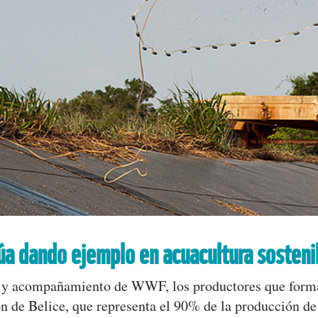
úa dando ejemplo en acuacultura sosteni
o y acompañamiento de WWF, los productores que forma
 de Belice, que representa el 90% de la producción de