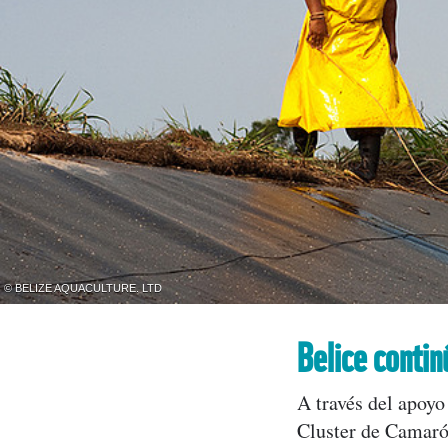
© BELIZE AQUACULTURE. LTD
Belice contin
A través del apoy
Cluster de Camarón