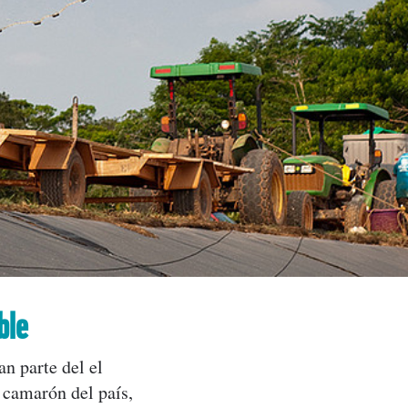
ble
n parte del el
 camarón del país,