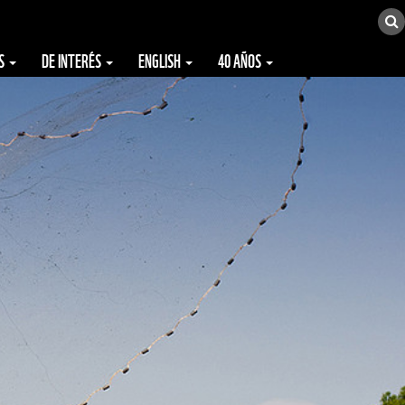
ES
DE INTERÉS
ENGLISH
40 AÑOS