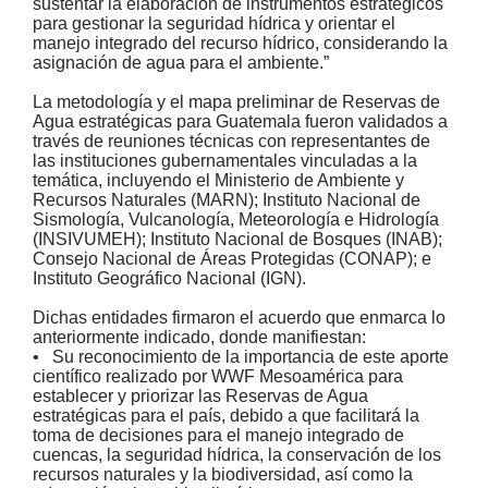
sustentar la elaboración de instrumentos estratégicos
para gestionar la seguridad hídrica y orientar el
manejo integrado del recurso hídrico, considerando la
asignación de agua para el ambiente.”
La metodología y el mapa preliminar de Reservas de
Agua estratégicas para Guatemala fueron validados a
través de reuniones técnicas con representantes de
las instituciones gubernamentales vinculadas a la
temática, incluyendo el Ministerio de Ambiente y
Recursos Naturales (MARN); Instituto Nacional de
Sismología, Vulcanología, Meteorología e Hidrología
(INSIVUMEH); Instituto Nacional de Bosques (INAB);
Consejo Nacional de Áreas Protegidas (CONAP); e
Instituto Geográfico Nacional (IGN).
Dichas entidades firmaron el acuerdo que enmarca lo
anteriormente indicado, donde manifiestan:
• Su reconocimiento de la importancia de este aporte
científico realizado por WWF Mesoamérica para
establecer y priorizar las Reservas de Agua
estratégicas para el país, debido a que facilitará la
toma de decisiones para el manejo integrado de
cuencas, la seguridad hídrica, la conservación de los
recursos naturales y la biodiversidad, así como la