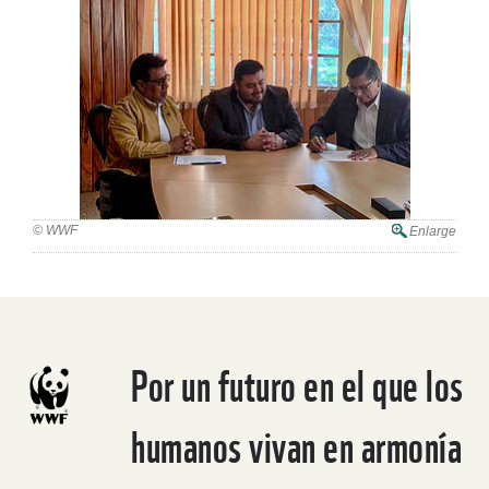
© WWF
Enlarge
Por un futuro en el que los
humanos vivan en armonía