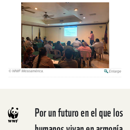
© WWF Mesoamérica.
Enlarge
Por un futuro en el que los
humanos vivan en armonía