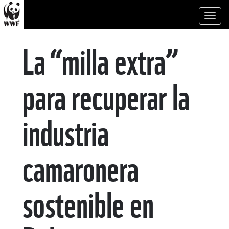
Toggl
naviga
La “milla extra”
para recuperar la
industria
camaronera
sostenible en