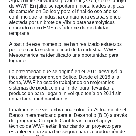
Aquaculture Stewardship Council (ASC), con el apoyo
de WWF. En julio, se reportaron mortalidades atípicas
de camarón en Belice y para el final de ese año se
confirmó que la industria camaronera estaba siendo
afectada por un brote de Vibrio parahaemolyticus
conocido como EMS o síndrome de mortalidad
temprana.
A partir de ese momento, se han realizado esfuerzos
por retomar la sostenibilidad de la industria. WWF
Mesoamérica ha identificado una oportunidad para
lograrlo.
La enfermedad que se originó en el 2015 destruyó la
industria camaronera en Belice. Desde el 2016 a la
fecha, WWF ha estado trabajando en mejorar los
sistemas de producción a fin de lograr levantar la
producción para llegar al nivel que tenía en 2014 sin
impactar el medioambiente.
Finalmente, se vislumbra una solución. Actualmente el
Banco Interamericano para el Desarrollo (BID) a través
del programa Compete Caribbean, con el apoyo
técnico de WWF están financiando un proyecto para
establecer una zona bio-segura para la producción de