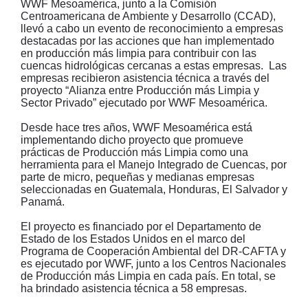
WWF Mesoamérica, junto a la Comisión
Centroamericana de Ambiente y Desarrollo (CCAD),
llevó a cabo un evento de reconocimiento a empresas
destacadas por las acciones que han implementado
en producción más limpia para contribuir con las
cuencas hidrológicas cercanas a estas empresas. Las
empresas recibieron asistencia técnica a través del
proyecto “Alianza entre Producción más Limpia y
Sector Privado” ejecutado por WWF Mesoamérica.
Desde hace tres años, WWF Mesoamérica está
implementando dicho proyecto que promueve
prácticas de Producción más Limpia como una
herramienta para el Manejo Integrado de Cuencas, por
parte de micro, pequeñas y medianas empresas
seleccionadas en Guatemala, Honduras, El Salvador y
Panamá.
El proyecto es financiado por el Departamento de
Estado de los Estados Unidos en el marco del
Programa de Cooperación Ambiental del DR-CAFTA y
es ejecutado por WWF, junto a los Centros Nacionales
de Producción más Limpia en cada país. En total, se
ha brindado asistencia técnica a 58 empresas.