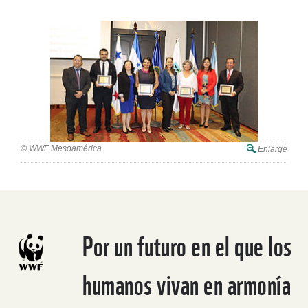
© WWF Mesoamérica.
Enlarge
Por un futuro en el que los
humanos vivan en armonía