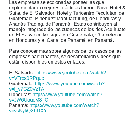
Las empresas seleccionadas por ser las que
implementaron mejores prácticas fueron: Novo Hotel &
Suite, de El Salvador; Hotel y Turicentro Teculután, de
Guatemala; Pinehurst Manufacturing, de Honduras y
Ananás Trading, de Panamá. Estas contribuyen al
manejo integrado de las cuencas de los ríos Acelhuate
en El Salvador, Motagua en Guatemala, Chamelecón
en Honduras y el Canal de Panamá, en Panamá.
Para conocer más sobre algunos de los casos de las
empresas participantes, se desarrollaron videos que
están disponibles en estos enlaces:
El Salvador:
https://www.youtube.com/watch?
v=VTrxs0RPquc
Guatemala:
https://www.youtube.com/watch?
v=I_v7GZ0VzTA
Honduras:
https://www.youtube.com/watch?
v=JW6UqqcM8_Q
Panamá:
https://www.youtube.com/watch?
v=vsKykQXbDXY