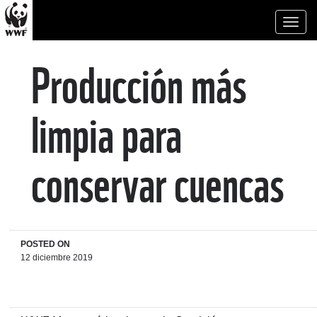
Toggl
naviga
Producción más
limpia para
conservar cuencas
POSTED ON
12 diciembre 2019