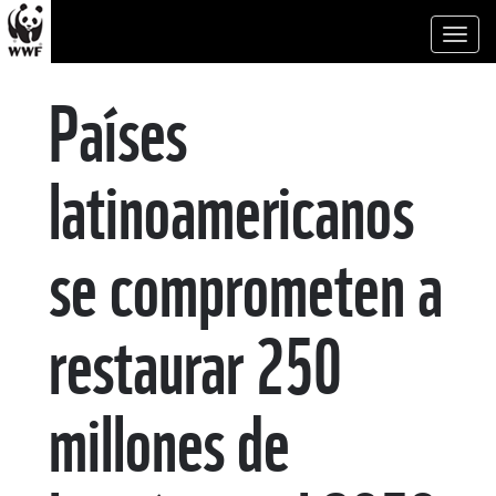
Toggl
naviga
Países
latinoamericanos
se comprometen a
restaurar 250
millones de