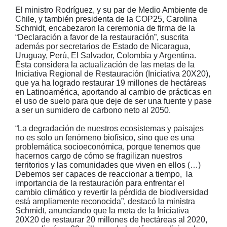
El ministro Rodríguez, y su par de Medio Ambiente de
Chile, y también presidenta de la COP25, Carolina
Schmidt, encabezaron la ceremonia de firma de la
“Declaración a favor de la restauración”, suscrita
además por secretarios de Estado de Nicaragua,
Uruguay, Perú, El Salvador, Colombia y Argentina.
Ésta considera la actualización de las metas de la
Iniciativa Regional de Restauración (Iniciativa 20X20),
que ya ha logrado restaurar 19 millones de hectáreas
en Latinoamérica, aportando al cambio de prácticas en
el uso de suelo para que deje de ser una fuente y pase
a ser un sumidero de carbono neto al 2050.
“La degradación de nuestros ecosistemas y paisajes
no es solo un fenómeno biofísico, sino que es una
problemática socioeconómica, porque tenemos que
hacernos cargo de cómo se fragilizan nuestros
territorios y las comunidades que viven en ellos (…)
Debemos ser capaces de reaccionar a tiempo, la
importancia de la restauración para enfrentar el
cambio climático y revertir la pérdida de biodiversidad
está ampliamente reconocida”, destacó la ministra
Schmidt, anunciando que la meta de la Iniciativa
20X20 de restaurar 20 millones de hectáreas al 2020,