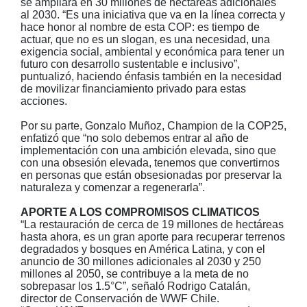
se ampliará en 30 millones de hectáreas adicionales
al 2030. “Es una iniciativa que va en la línea correcta y
hace honor al nombre de esta COP: es tiempo de
actuar, que no es un slogan, es una necesidad, una
exigencia social, ambiental y económica para tener un
futuro con desarrollo sustentable e inclusivo”,
puntualizó, haciendo énfasis también en la necesidad
de movilizar financiamiento privado para estas
acciones.
Por su parte, Gonzalo Muñoz, Champion de la COP25,
enfatizó que “no solo debemos entrar al año de
implementación con una ambición elevada, sino que
con una obsesión elevada, tenemos que convertirnos
en personas que están obsesionadas por preservar la
naturaleza y comenzar a regenerarla”.
APORTE A LOS COMPROMISOS CLIMATICOS
“La restauración de cerca de 19 millones de hectáreas
hasta ahora, es un gran aporte para recuperar terrenos
degradados y bosques en América Latina, y con el
anuncio de 30 millones adicionales al 2030 y 250
millones al 2050, se contribuye a la meta de no
sobrepasar los 1.5°C”, señaló Rodrigo Catalán,
director de Conservación de WWF Chile.