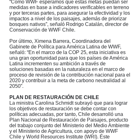
“Como WWF esperamos que estas metas puedan ser
medidas en base a indicadores verificables en terreno
y por terceras partes, para asegurar la efectividad y los
impactos a nivel de los paisajes, además de priorizar
bosques nativos”, señaló Rodrigo Catalán, director de
Conservación de WWF Chile.
Por último, Ximena Barrera, Coordinadora del
Gabinete de Política para América Latina de WWF,
señaló: “En el marco de la COP 25, esta iniciativa es
una gran oportunidad para que los países de América
Latina incrementen su ambición a través de
soluciones basadas en la naturaleza en el marco de
proceso de revisión de la contribución nacional para el
2020 y contribuir a la meta de carbono neutralidad al
2050”.
PLAN DE RESTAURACIÓN DE CHILE
La ministra Carolina Schmidt subrayó que para lograr
los objetivos de restauración se debe contar con
políticas adecuadas, por tanto, Chile desarrolló una
Plan Nacional de Restauración de Paisajes, producto
del trabajo conjunto del Ministerio del Medio Ambiente
y el Ministerio de Agricultura, con apoyo de WWF
Chile y World Resources Institute (WRI). Éste