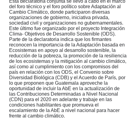
Esta declaratoria conjunta se llevó a cabo en el marco
del foro técnico y el foro político sobre Adaptación al
Cambio Climático, donde participaron diversas
organizaciones de gobierno, iniciativa privada,
sociedad civil y organizaciones no gubernamentales.
Este último fue organizado por el proyecto Integración
Clima- Objetivos de Desarrollo Sostenible (ODS).
Parte de la declaratoria indica que los firmantes
reconocen la importancia de la Adaptación basada en
Ecosistemas en apoyo al desarrollo sostenible, la
reducción de la pobreza, la promoción de la resiliencia
de los ecosistemas y la mitigación al cambio climático,
así como al cumplimiento con los compromisos del
país en relación con los ODS, el Convenio sobre
Diversidad Biológica (CDB) y el Acuerdo de París, por
lo que proponen que Guatemala aproveche la
oportunidad de incluir la AbE en la actualización de
las Contribuciones Determinadas a Nivel Nacional
(CDN) para el 2020 en adelante y trabaje en las
condiciones habilitantes que promueva el
escalamiento de la AbE a nivel nacional para hacer
frente al cambio climático.