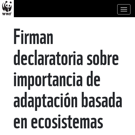
Toggl
naviga
Firman
declaratoria sobre
importancia de
adaptación basada
en ecosistemas