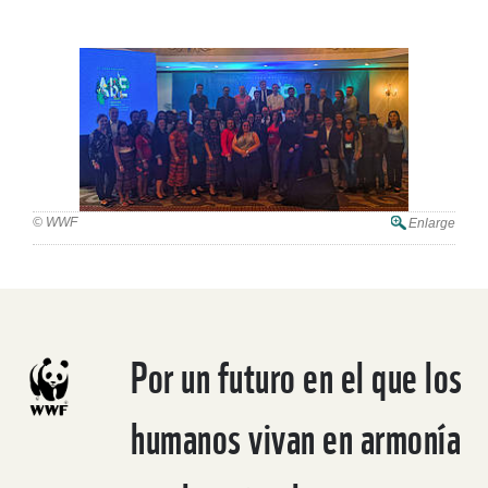
© WWF
Enlarge
Por un futuro en el que los
humanos vivan en armonía