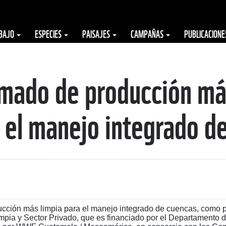
ABAJO
ESPECIES
PAISAJES
CAMPAÑAS
PUBLICACION
omado de producción má
 el manejo integrado d
cción más limpia para el manejo integrado de cuencas, como p
mpia y Sector Privado, que es financiado por el Departamento 