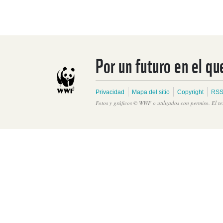
Por un futuro en el qu
Privacidad
Mapa del sitio
Copyright
RSS
Fotos y gráficos © WWF o utilizados con permiso. El t