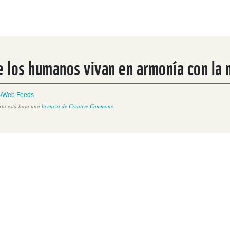
e los humanos vivan en armonía con la 
/Web Feeds
exto está bajo una
licencia de Creative Commons
.