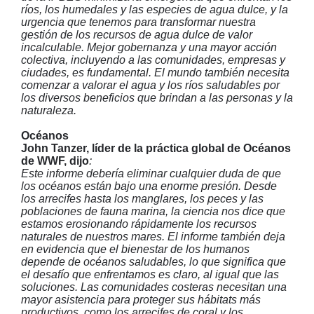
ríos, los humedales y las especies de agua dulce, y la
urgencia que tenemos para transformar nuestra
gestión de los recursos de agua dulce de valor
incalculable. Mejor gobernanza y una mayor acción
colectiva, incluyendo a las comunidades, empresas y
ciudades, es fundamental. El mundo también necesita
comenzar a valorar el agua y los ríos saludables por
los diversos beneficios que brindan a las personas y la
naturaleza.
Océanos
John Tanzer, líder de la práctica global de Océanos
de WWF, dijo
:
Este informe debería eliminar cualquier duda de que
los océanos están bajo una enorme presión. Desde
los arrecifes hasta los manglares, los peces y las
poblaciones de fauna marina, la ciencia nos dice que
estamos erosionando rápidamente los recursos
naturales de nuestros mares. El informe también deja
en evidencia que el bienestar de los humanos
depende de océanos saludables, lo que significa que
el desafío que enfrentamos es claro, al igual que las
soluciones. Las comunidades costeras necesitan una
mayor asistencia para proteger sus hábitats más
productivos, como los arrecifes de coral y los