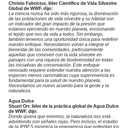
Christo Fabricius, líder Científico de Vida Silvestre
Global de WWF, dijo:
La ciencia nunca ha sido más rigurosa, la disminución
de las poblaciones de vida silvestre y su hábitat son
un indicador del gran impacto de la presión que
estamos ejerciendo en nuestro planeta, erosionando
el tejido que nos da vida a todos. Sin embargo,
también tenemos una oportunidad única para redefinir
nuestro enfoque. Necesitamos volver a integrar el
bienestar de las comunidades, particularmente
aquellas que conviven con la vida silvestre en
paisajes con una riqueza de biodiversidad en todas
las iniciativas de conservación. Este enfoque
renovado requiere extender nuestra atención a las
especies menos carismáticas cuya supervivencia es
fundamental para la salud de nuestro planeta.
Necesitamos un nuevo acuerdo para la gente y la
naturaleza.
Agua Dulce
Stuart Orr, líder de la práctica global de Agua Dulce
de WWF, dijo:
Donde quiera que miremos, la naturaleza nos está
advirtiendo con señales rojas. Pero incluso, el estudio
de la IPBES minimiza la emergencia que enfrentan los