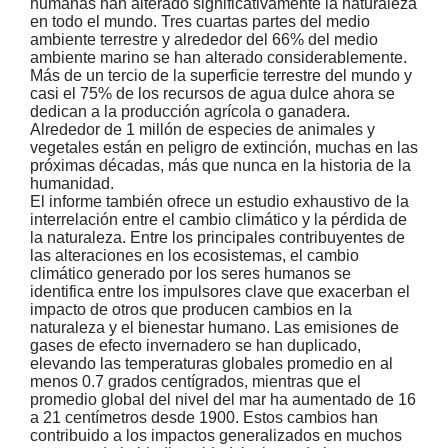
humanas han alterado significativamente la naturaleza
en todo el mundo. Tres cuartas partes del medio
ambiente terrestre y alrededor del 66% del medio
ambiente marino se han alterado considerablemente.
Más de un tercio de la superficie terrestre del mundo y
casi el 75% de los recursos de agua dulce ahora se
dedican a la producción agrícola o ganadera.
Alrededor de 1 millón de especies de animales y
vegetales están en peligro de extinción, muchas en las
próximas décadas, más que nunca en la historia de la
humanidad.
El informe también ofrece un estudio exhaustivo de la
interrelación entre el cambio climático y la pérdida de
la naturaleza. Entre los principales contribuyentes de
las alteraciones en los ecosistemas, el cambio
climático generado por los seres humanos se
identifica entre los impulsores clave que exacerban el
impacto de otros que producen cambios en la
naturaleza y el bienestar humano. Las emisiones de
gases de efecto invernadero se han duplicado,
elevando las temperaturas globales promedio en al
menos 0.7 grados centígrados, mientras que el
promedio global del nivel del mar ha aumentado de 16
a 21 centímetros desde 1900. Estos cambios han
contribuido a los impactos generalizados en muchos