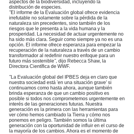
aspectos de la biodiversidad, incluyendo la
distribución de especies.
"
El informe de la Evaluación global ofrece evidencia
irrefutable no solamente sobre la pérdida de la
naturaleza sin precedentes, sino también de los
riesgos que le presenta a la vida humana y la
prosperidad. La necesidad de actuar urgentemente no
ha sido más clara. Seguir como siempre ya no es una
opción. El informe ofrece esperanza para empezar la
recuperación de la naturaleza a través de un cambio
transformador al redefinir nuestro enfoque para un
futuro más sostenible
",
dijo Rebecca Shaw, la
Directora Científica de WWF.
"
La Evaluación global del IPBES deja en claro que
nuestra sociedad está 'en una situación grave’ si
continuamos como hasta ahora, aunque también
brinda esperanza de que un cambio positivo es
posible si todos nos comprometemos urgentemente en
interés de las generaciones futuras. Nuestra
generación es la primera con las herramientas para
ver cómo hemos cambiado la Tierra y cómo nos
ponemos en peligro. También somos la última
generación con la oportunidad de influir en el curso de
la mayoría de los cambios. Ahora es el momento de