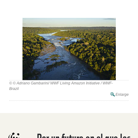
© © Adriano Gambarini/ WWF Living Amazon Initiative / WWF-
Brazil
Enlarge
Por un futuro en el que los