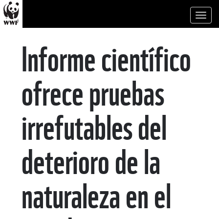
Toggl
naviga
Informe científico
ofrece pruebas
irrefutables del
deterioro de la
naturaleza en el