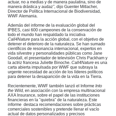
actuar, no a medias y de manera paulatina, sino de
manera drástica y audaz
",
dijo Guenter Mitlacher,
Director de Política Internacional de Biodiversidad,
WWF Alemania.
Además del informe de la evaluación global del
IPBES, casi 600 campeones de la conservación de
todo el mundo han respaldado la iniciativa
Call4Nature
para la acción global, con el objetivo de
detener el deterioro de la naturaleza. Se han sumado
científicos de resonancia internacional, expertos en
vida silvestre y personalidades públicas como Jane
Goodall, el presentador de televisión Chris Packham y
la actriz francesa Juliette Binoche.
Call4Nature
es una
carta abierta impulsada por WWF que subraya la
urgente necesidad de acción de los líderes políticos
para detener la desaparición de la vida en la Tierra.
Recientemente, WWF también lanzó el Informe
Into
the Wild,
en asociación con la empresa multinacional
AXA Insurance, sobre el papel de las instituciones
financieras en la "quiebra" de la naturaleza. Este
informe destaca recomendaciones sobre prácticas
comerciales sostenibles y pretende llenar el vacío
actual de datos personalizados y precisos