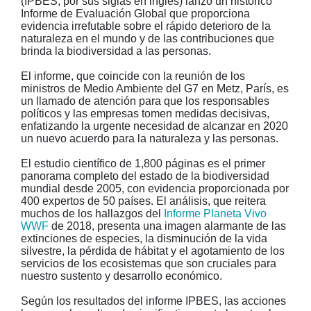
(IPBES, por sus siglas en inglés) lanzó un histórico
Informe de Evaluación Global que proporciona
evidencia irrefutable sobre el rápido deterioro de la
naturaleza en el mundo y de las contribuciones que
brinda la biodiversidad a las personas.
El informe, que coincide con la reunión de los
ministros de Medio Ambiente del G7 en Metz, París, es
un llamado de atención para que los responsables
políticos y las empresas tomen medidas decisivas,
enfatizando la urgente necesidad de alcanzar en 2020
un nuevo acuerdo para la naturaleza y las personas.
El estudio científico de 1,800 páginas es el primer
panorama completo del estado de la biodiversidad
mundial desde 2005, con evidencia proporcionada por
400 expertos de 50 países. El análisis, que reitera
muchos de los hallazgos del
Informe Planeta Vivo
WWF
de 2018, presenta una imagen alarmante de las
extinciones de especies, la disminución de la vida
silvestre, la pérdida de hábitat y el agotamiento de los
servicios de los ecosistemas que son cruciales para
nuestro sustento y desarrollo económico.
Según los resultados del informe IPBES, las acciones