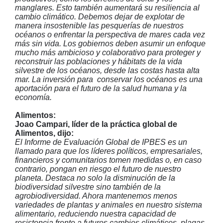
manglares. Esto también aumentará su resiliencia al
cambio climático. Debemos dejar de explotar de
manera insostenible las pesquerías de nuestros
océanos o enfrentar la perspectiva de mares cada vez
más sin vida. Los gobiernos deben asumir un enfoque
mucho más ambicioso y colaborativo para proteger y
reconstruir las poblaciones y hábitats de la vida
silvestre de los océanos, desde las costas hasta alta
mar. La inversión para conservar los océanos es una
aportación para el futuro de la salud humana y la
economía.
Alimentos:
Joao Campari, líder de la práctica global de
Alimentos, dijo:
El Informe de Evaluación Global de IPBES es un
llamado para que los líderes políticos, empresariales,
financieros y comunitarios tomen medidas o, en caso
contrario, pongan en riesgo el futuro de nuestro
planeta. Destaca no solo la disminución de la
biodiversidad silvestre sino también de la
agrobiodiversidad. Ahora mantenemos menos
variedades de plantas y animales en nuestro sistema
alimentario, reduciendo nuestra capacidad de
resistencia frente a futuros cambios climáticos, plagas