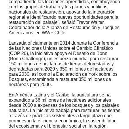
compartiendo las lecciones aprendidas, contribuyendo
con los grupos de trabajo y los planes y políticas
nacionales de restauración, apoyando la integración
regional e identificando nuevas oportunidades para la
restauración del paisaje", señaló Trevor Walter,
Coordinador de la Alianza de Restauración y Bosques
Americanos, en WWF Chile.
Lanzada oficialmente en 2014 durante la Conferencia
de las Naciones Unidas sobre el Cambio Climático
(COP 20), la iniciativa apoya el Desafío de Bonn
(Bonn Challenge), un esfuerzo mundial para restaurar
150 millones de hectáreas de tierras deforestadas y
degradadas para 2020 y 350 millones de hectáreas
para 2030, así como la Declaración de York sobre los
Bosques, encaminada a restaurar 350 millones de
hectáreas para 2030.
En América Latina y el Caribe, la agricultura se ha
expandido a 36 millones de hectáreas adicionales
desde 2000 a expensas de los bosques y los paisajes
naturales. La Iniciativa trabaja para restaurar las tierras
a través de prácticas sostenibles a largo plazo que
promuevan la eficiencia económica, la sostenibilidad
del ecosistema y el bienestar social en la región.