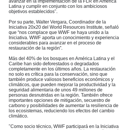
avanzar en la implementación de la FLR en América
Latina y cumplir en conjunto con los ambiciosos
objetivos establecidos".
Por su parte, Walter Vergara, Coordinador de la
Iniciativa 20x20 del World Resources Institute, señaló
que “nos complace que WWF se haya unido a la
Iniciativa. WWF aporta un conocimiento y experiencia
considerables para avanzar en el proceso de
restauración de la región”.
Más del 40% de los bosques en América Latina y el
Caribe han sido deforestados o degradados
completamente en los últimos años. La restauración
no solo es crítica para la conservación, sino que
también produce valiosos beneficios económicos y
climáticos, que pueden mejorar la productividad y la
seguridad alimentaria de unos 49 millones de
personas desnutridas en la región. También ofrece
importantes opciones de mitigación, secuestro de
carbono y posibilidades de aumentar la resiliencia de
los ecosistemas, reduciendo los efectos del cambio
climático.
"Como socio técnico, WWF participará en la Iniciativa