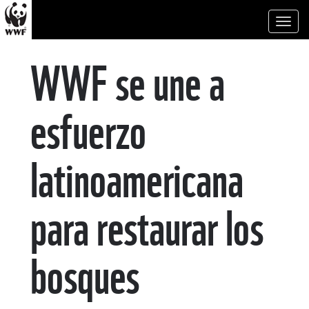
Toggl
naviga
WWF se une a
esfuerzo
latinoamericana
para restaurar los
bosques