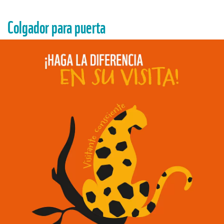
Colgador para puerta