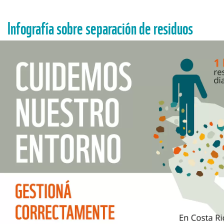
Infografía sobre separación de residuos