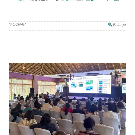
© CONAP
Enlarge