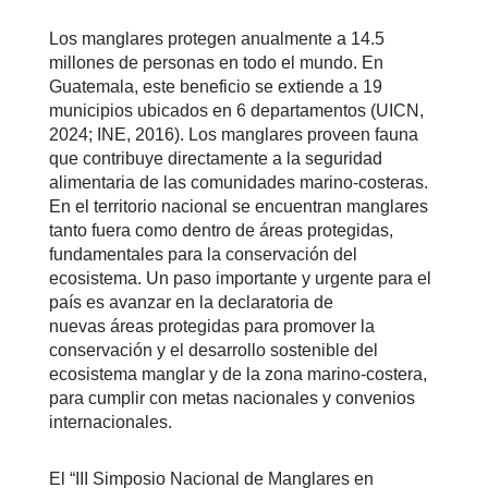
Los manglares protegen anualmente a 14.5
millones de personas en todo el mundo. En
Guatemala, este beneficio se extiende a 19
municipios ubicados en 6 departamentos (UICN,
2024; INE, 2016). Los manglares proveen fauna
que contribuye directamente a la seguridad
alimentaria de las comunidades marino-costeras.
En el territorio nacional se encuentran manglares
tanto fuera como dentro de áreas protegidas,
fundamentales para la conservación del
ecosistema. Un paso importante y urgente para el
país es avanzar en la declaratoria de
nuevas áreas protegidas para promover la
conservación y el desarrollo sostenible del
ecosistema manglar y de la zona marino-costera,
para cumplir con metas nacionales y convenios
internacionales.
El “III Simposio Nacional de Manglares en