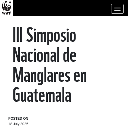
Toggl
naviga
III Simposio
Nacional de
Manglares en
Guatemala
POSTED ON
18 July 2025