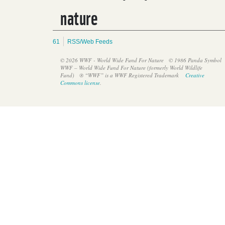
nature
61
RSS/Web Feeds
© 2026 WWF - World Wide Fund For Nature
© 1986 Panda Symbol
WWF – World Wide Fund For Nature (formerly World Wildlife
Fund)
® “WWF” is a WWF Registered Trademark
Creative
Commons license
.
III Simposio Nacional de Manglares en Guatemala