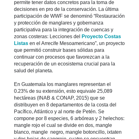
permite tener datos concretos para la toma de
decisiones en pro de la conservación. La última
participación de WWF se denominó “Restauración
y protección de manglares y gobernanza
participativa para la integración de cuencas y
zonas costeras: Lecciones del
Proyecto Costas
Listas
en el Arrecife Mesoamericano”, un proyecto
que permitió construir bases sólidas para
continuar con procesos que favorezcan a la
recuperación de un ecosistema crucial para la
salud del planeta.
En Guatemala los manglares representan el
0.23% de su extensión, esto equivale 25,089
hectáreas (INAB & CONAP, 2015) que se
distribuyen en 8 departamentos de la costa del
Pacífico, Atlántico y al norte de Petén. Se
compone por 8 especies, 6 arbóreas y 2 helechos:
mangle rojo el cual se divide en dos, mangle
blanco, mangle negro, mangle botoncillo, ixtaten
y dos hojas de cangrejo, cuatro se encuentran