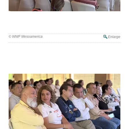
III Simposio Nacional de Manglares en Guatemala
© WWF Mesoamerica
Enlarge