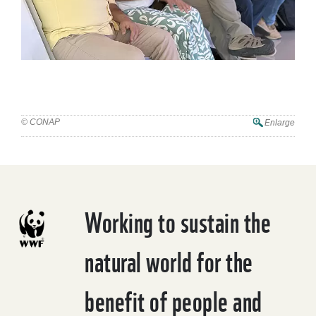
III Simposio Nacional de Manglares en Guatemala
© CONAP
Enlarge
Working to sustain the
natural world for the
benefit of people and