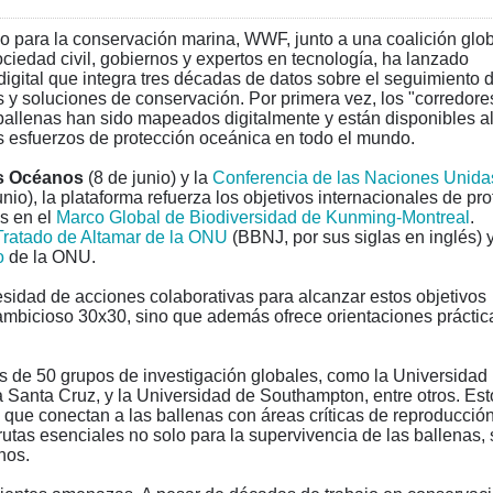
vo para la conservación marina, WWF, junto a una coalición glo
ociedad civil, gobiernos y expertos en tecnología, ha lanzado
igital que integra tres décadas de datos sobre el seguimiento 
y soluciones de conservación. Por primera vez, los "corredore
 ballenas han sido mapeados digitalmente y están disponibles a
 los esfuerzos de protección oceánica en todo el mundo.
s Oc
é
anos
(8 de junio) y la
Conferencia de las Naciones Unida
unio), la plataforma refuerza los objetivos internacionales de pr
s en el
Marco Global de Biodiversidad de Kunming-Montreal
.
Tratado de Altamar de la ONU
(BBNJ, por sus siglas en inglés) 
o
de la ONU.
esidad de acciones colaborativas para alcanzar estos objetivos
 ambicioso 30x30, sino que además ofrece orientaciones práctic
ás de 50 grupos de investigación globales, como la Universidad
a Santa Cruz, y la Universidad de Southampton, entre otros. Est
 que conectan a las ballenas con áreas críticas de reproducción
utas esenciales no solo para la supervivencia de las ballenas, 
nos.