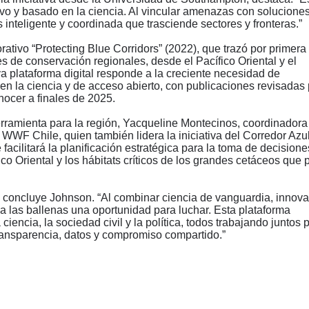
tivo y basado en la ciencia. Al vincular amenazas con soluciones
inteligente y coordinada que trasciende sectores y fronteras.”
orativo
“
Protecting Blue Corridors” (2022), que trazó por primera
s de conservación regionales, desde el Pacífico Oriental y el
a plataforma digital responde a la creciente necesidad de
n la ciencia y de acceso abierto, con publicaciones revisadas 
ocer a finales de 2025.
rramienta para la región, Yacqueline Montecinos, coordinadora
WWF Chile, quien también lidera la iniciativa del Corredor Azul
facilitará la planificación estratégica para la toma de decision
ico Oriental y los hábitats críticos de los grandes cetáceos que 
” concluye Johnson.
“
Al combinar ciencia de vanguardia, innov
 a las ballenas una oportunidad para luchar. Esta plataforma
iencia, la sociedad civil y la política, todos trabajando juntos 
ransparencia, datos y compromiso compartido.”