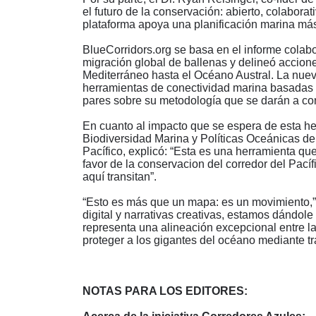
el futuro de la conservación: abierto, colabora
plataforma apoya una planificación marina más 
BlueCorridors.org se basa en el informe colab
migración global de ballenas y delineó accione
Mediterráneo hasta el Océano Austral. La nuev
herramientas de conectividad marina basadas e
pares sobre su metodología que se darán a con
En cuanto al impacto que se espera de esta he
Biodiversidad Marina y Políticas Oceánicas de 
Pacífico, explicó:
“
Esta es una herramienta que 
favor de la conservacion del corredor del Pacíf
aquí transitan”.
“
Esto es más que un mapa: es un movimiento,
digital y narrativas creativas, estamos dándole
representa una alineación excepcional entre la c
proteger a los gigantes del océano mediante t
NOTAS PARA LOS EDITORES: