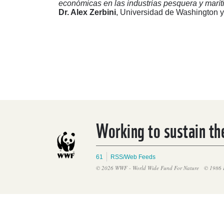
económicas en las industrias pesquera y marít
Dr. Alex Zerbini
, Universidad de Washington y
Working to sustain the
61
RSS/Web Feeds
© 2026 WWF - World Wide Fund For Nature
© 1986 