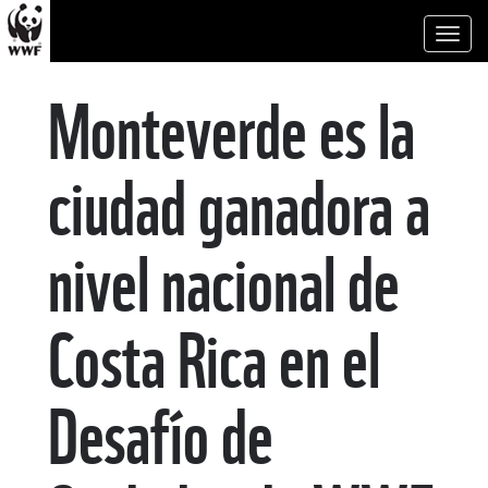
Toggl
naviga
Monteverde es la
ciudad ganadora a
nivel nacional de
Costa Rica en el
Desafío de