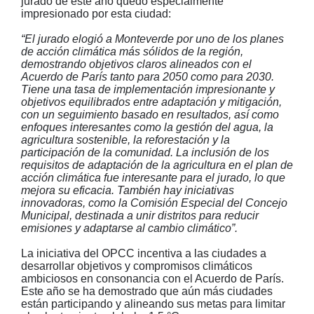
jurado de este año quedó especialmente
impresionado por esta ciudad:
“El jurado elogió a Monteverde por uno de los planes
de acción climática más sólidos de la región,
demostrando objetivos claros alineados con el
Acuerdo de París tanto para 2050 como para 2030.
Tiene una tasa de implementación impresionante y
objetivos equilibrados entre adaptación y mitigación,
con un seguimiento basado en resultados, así como
enfoques interesantes como la gestión del agua, la
agricultura sostenible, la reforestación y la
participación de la comunidad. La inclusión de los
requisitos de adaptación de la agricultura en el plan de
acción climática fue interesante para el jurado, lo que
mejora su eficacia. También hay iniciativas
innovadoras, como la Comisión Especial del Concejo
Municipal, destinada a unir distritos para reducir
emisiones y adaptarse al cambio climático”.
La iniciativa del OPCC incentiva a las ciudades a
desarrollar objetivos y compromisos climáticos
ambiciosos en consonancia con el Acuerdo de París.
Este año se ha demostrado que aún más ciudades
están participando y alineando sus metas para limitar