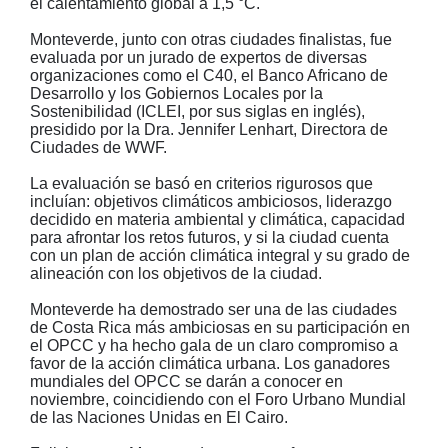
el calentamiento global a 1,5 °C.
Monteverde, junto con otras ciudades finalistas, fue
evaluada por un jurado de expertos de diversas
organizaciones como el C40, el Banco Africano de
Desarrollo y los Gobiernos Locales por la
Sostenibilidad (ICLEI, por sus siglas en inglés),
presidido por la Dra. Jennifer Lenhart, Directora de
Ciudades de WWF.
La evaluación se basó en criterios rigurosos que
incluían: objetivos climáticos ambiciosos, liderazgo
decidido en materia ambiental y climática, capacidad
para afrontar los retos futuros, y si la ciudad cuenta
con un plan de acción climática integral y su grado de
alineación con los objetivos de la ciudad.
Monteverde ha demostrado ser una de las ciudades
de Costa Rica más ambiciosas en su participación en
el OPCC y ha hecho gala de un claro compromiso a
favor de la acción climática urbana. Los ganadores
mundiales del OPCC se darán a conocer en
noviembre, coincidiendo con el Foro Urbano Mundial
de las Naciones Unidas en El Cairo.