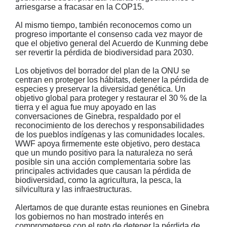
arriesgarse a fracasar en la COP15.
Al mismo tiempo, también reconocemos como un
progreso importante el consenso cada vez mayor de
que el objetivo general del Acuerdo de Kunming debe
ser revertir la pérdida de biodiversidad para 2030.
Los objetivos del borrador del plan de la ONU se
centran en proteger los hábitats, detener la pérdida de
especies y preservar la diversidad genética. Un
objetivo global para proteger y restaurar el 30 % de la
tierra y el agua fue muy apoyado en las
conversaciones de Ginebra, respaldado por el
reconocimiento de los derechos y responsabilidades
de los pueblos indígenas y las comunidades locales.
WWF apoya firmemente este objetivo, pero destaca
que un mundo positivo para la naturaleza no será
posible sin una acción complementaria sobre las
principales actividades que causan la pérdida de
biodiversidad, como la agricultura, la pesca, la
silvicultura y las infraestructuras.
Alertamos de que durante estas reuniones en Ginebra
los gobiernos no han mostrado interés en
comprometerse con el reto de detener la pérdida de