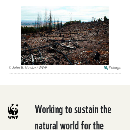
© John E. Newby / WWF
Enlarge
Working to sustain the
natural world for the