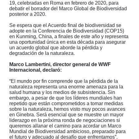
19, celebradas en Roma en febrero de 2020, para
debatir el borrador del Marco Global de Biodiversidad
posterior a 2020.
Se espera que el Acuerdo final de biodiversidad se
adopte en la Conferencia de Biodiversidad (COP15)
en Kunming, China, a finales de este año y representa
una oportunidad única en esta década para asegurar
un acuerdo global que aborde la pérdida y
degradación de la naturaleza.
Marco Lambertini, director general de WWF
Internacional, declaró:
“El mundo por fin comprende que la pérdida de la
naturaleza representa una enorme amenaza para la
salud humana y los medios de subsistencia. Sin
embargo, a pesar de que los líderes mundiales han
repetido que están comprometidos a tomar medidas
sobre la naturaleza, hemos visto muy pocos avances
en Ginebra. Será esencial que se muestre un mayor
liderazgo en la próxima ronda de negociaciones si
queremos allanar el camino para acordar un Marco
Mundial de Biodiversidad ambicioso, preparado para
el futuro y adecuado al desafío que enfrentamos”.