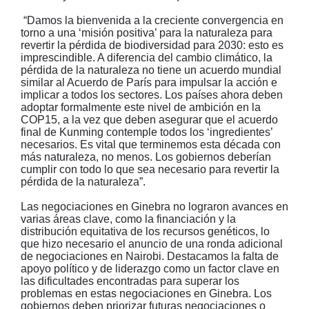
“Damos la bienvenida a la creciente convergencia en
torno a una ‘misión positiva’ para la naturaleza para
revertir la pérdida de biodiversidad para 2030: esto es
imprescindible. A diferencia del cambio climático, la
pérdida de la naturaleza no tiene un acuerdo mundial
similar al Acuerdo de París para impulsar la acción e
implicar a todos los sectores. Los países ahora deben
adoptar formalmente este nivel de ambición en la
COP15, a la vez que deben asegurar que el acuerdo
final de Kunming contemple todos los ‘ingredientes’
necesarios. Es vital que terminemos esta década con
más naturaleza, no menos. Los gobiernos deberían
cumplir con todo lo que sea necesario para revertir la
pérdida de la naturaleza”.
Las negociaciones en Ginebra no lograron avances en
varias áreas clave, como la financiación y la
distribución equitativa de los recursos genéticos, lo
que hizo necesario el anuncio de una ronda adicional
de negociaciones en Nairobi. Destacamos la falta de
apoyo político y de liderazgo como un factor clave en
las dificultades encontradas para superar los
problemas en estas negociaciones en Ginebra. Los
gobiernos deben priorizar futuras negociaciones o