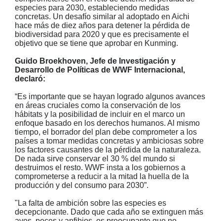
especies para 2030, estableciendo medidas
concretas. Un desafío similar al adoptado en Aichi
hace más de diez años para detener la pérdida de
biodiversidad para 2020 y que es precisamente el
objetivo que se tiene que aprobar en Kunming.
Guido Broekhoven, Jefe de Investigación y
Desarrollo de Políticas de WWF Internacional,
declaró:
“Es importante que se hayan logrado algunos avances
en áreas cruciales como la conservación de los
hábitats y la posibilidad de incluir en el marco un
enfoque basado en los derechos humanos. Al mismo
tiempo, el borrador del plan debe comprometer a los
países a tomar medidas concretas y ambiciosas sobre
los factores causantes de la pérdida de la naturaleza.
De nada sirve conservar el 30 % del mundo si
destruimos el resto. WWF insta a los gobiernos a
comprometerse a reducir a la mitad la huella de la
producción y del consumo para 2030”.
"La falta de ambición sobre las especies es
decepcionante. Dado que cada año se extinguen más
aves, peces y anfibios, es preocupante que no