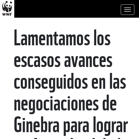
Toggl
naviga
Lamentamos los
escasos avances
conseguidos en las
negociaciones de
Ginebra para lograr