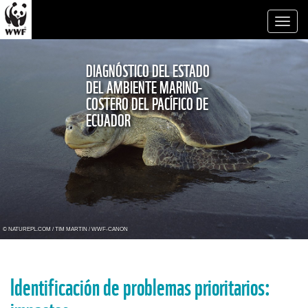
Toggl
naviga
DIAGNÓSTICO DEL ESTADO
DEL AMBIENTE MARINO-
COSTERO DEL PACÍFICO DE
ECUADOR
© NATUREPL.COM / TIM MARTIN / WWF-CANON
Identificación de problemas prioritarios: