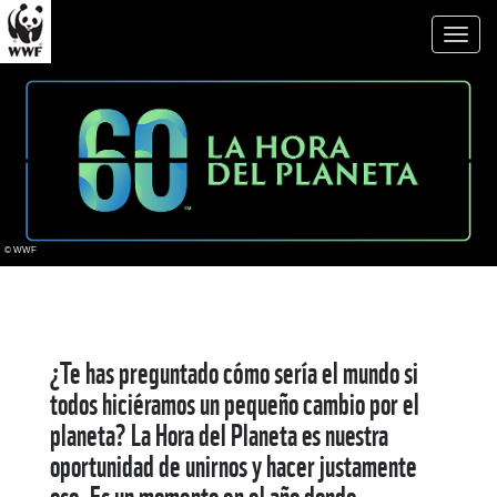
Toggl
naviga
© WWF
¿Te has preguntado cómo sería el mundo si
todos hiciéramos un pequeño cambio por el
planeta? La Hora del Planeta es nuestra
oportunidad de unirnos y hacer justamente
eso. Es un momento en el año donde,