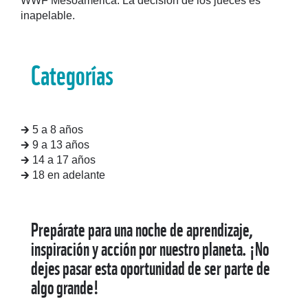
WWF Mesoamérica. La decisión de los jueces es
inapelable.
Categorías
🡲 5 a 8 años
🡲 9 a 13 años
🡲 14 a 17 años
🡲 18 en adelante
Prepárate para una noche de aprendizaje,
inspiración y acción por nuestro planeta. ¡No
dejes pasar esta oportunidad de ser parte de
algo grande!