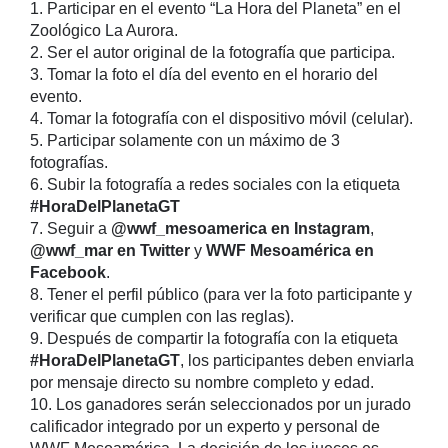
1. Participar en el evento “La Hora del Planeta” en el
Zoológico La Aurora.
2. Ser el autor original de la fotografía que participa.
3. Tomar la foto el día del evento en el horario del
evento.
4. Tomar la fotografía con el dispositivo móvil (celular).
5. Participar solamente con un máximo de 3
fotografías.
6. Subir la fotografía a redes sociales con la etiqueta
#HoraDelPlanetaGT
7. Seguir a
@wwf_mesoamerica en Instagram
,
@wwf_mar en Twitter
y
WWF Mesoamérica en
Facebook
.
8. Tener el perfil público (para ver la foto participante y
verificar que cumplen con las reglas).
9. Después de compartir la fotografía con la etiqueta
#HoraDelPlanetaGT
, los participantes deben enviarla
por mensaje directo su nombre completo y edad.
10. Los ganadores serán seleccionados por un jurado
calificador integrado por un experto y personal de