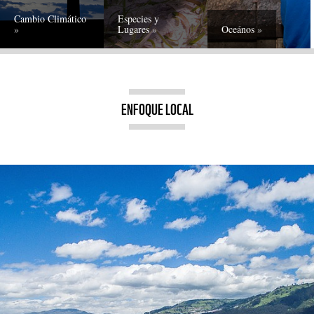
Cambio Climático
Especies y
Lugares
Oceános
ENFOQUE LOCAL