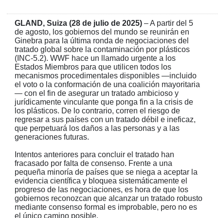
GLAND, Suiza (28 de julio de 2025)
– A partir del 5
de agosto, los gobiernos del mundo se reunirán en
Ginebra para la última ronda de negociaciones del
tratado global sobre la contaminación por plásticos
(INC-5.2). WWF hace un llamado urgente a los
Estados Miembros para que utilicen todos los
mecanismos procedimentales disponibles —incluido
el voto o la conformación de una coalición mayoritaria
— con el fin de asegurar un tratado ambicioso y
jurídicamente vinculante que ponga fin a la crisis de
los plásticos. De lo contrario, corren el riesgo de
regresar a sus países con un tratado débil e ineficaz,
que perpetuará los daños a las personas y a las
generaciones futuras.
Intentos anteriores para concluir el tratado han
fracasado por falta de consenso. Frente a una
pequeña minoría de países que se niega a aceptar la
evidencia científica y bloquea sistemáticamente el
progreso de las negociaciones, es hora de que los
gobiernos reconozcan que alcanzar un tratado robusto
mediante consenso formal es improbable, pero no es
el único camino posible.