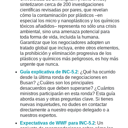
sintetizaron cerca de 200 investigaciones
científicas revisadas por pares, que revelan
cómo la contaminación por plásticos –en
especial los micro y nanoplásticos y los químicos
tóxicos añadidos– representa no sólo una crisis
ambiental, sino una amenaza potencial para
toda forma de vida, incluida la humana.
Garantizar que los negociadores adopten un
tratado global que incluya, entre otros elementos,
la prohibición y eliminación progresiva de los
plásticos y químicos más peligrosos, es hoy más
urgente que nunca.
Guía explicativa de INC-5.2
: ¿Qué ha ocurrido
desde la última ronda de negociaciones en
Busan? ¿Cuáles son los principales
desacuerdos que deben superarse? ¿Cuántos
ministros participarán en esta ronda? Esta guía
aborda esas y otras preguntas clave. Si tienes
nuevas inquietudes, no dudes en contactar
directamente a nuestro equipo delegado o a
nuestros expertos.
Expectativas de WWF para INC-5.2
: Un