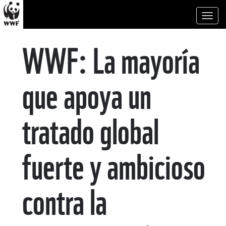
Toggl
naviga
WWF: La mayoría
que apoya un
tratado global
fuerte y ambicioso
contra la