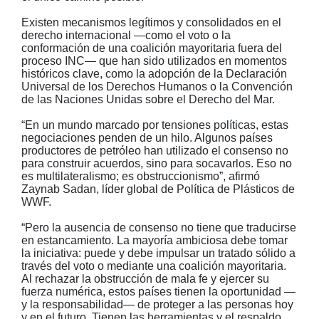
Existen mecanismos legítimos y consolidados en el
derecho internacional —como el voto o la
conformación de una coalición mayoritaria fuera del
proceso INC— que han sido utilizados en momentos
históricos clave, como la adopción de la Declaración
Universal de los Derechos Humanos o la Convención
de las Naciones Unidas sobre el Derecho del Mar.
“En un mundo marcado por tensiones políticas, estas
negociaciones penden de un hilo. Algunos países
productores de petróleo han utilizado el consenso no
para construir acuerdos, sino para socavarlos. Eso no
es multilateralismo; es obstruccionismo”, afirmó
Zaynab Sadan, líder global de Política de Plásticos de
WWF.
“Pero la ausencia de consenso no tiene que traducirse
en estancamiento. La mayoría ambiciosa debe tomar
la iniciativa: puede y debe impulsar un tratado sólido a
través del voto o mediante una coalición mayoritaria.
Al rechazar la obstrucción de mala fe y ejercer su
fuerza numérica, estos países tienen la oportunidad —
y la responsabilidad— de proteger a las personas hoy
y en el futuro. Tienen las herramientas y el respaldo.