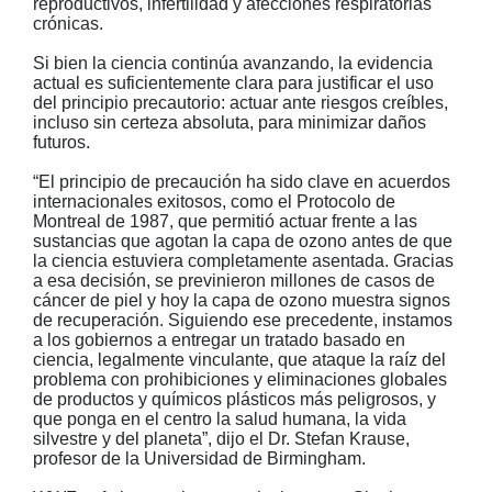
reproductivos, infertilidad y afecciones respiratorias
crónicas.
Si bien la ciencia continúa avanzando, la evidencia
actual es suficientemente clara para justificar el uso
del principio precautorio: actuar ante riesgos creíbles,
incluso sin certeza absoluta, para minimizar daños
futuros.
“El principio de precaución ha sido clave en acuerdos
internacionales exitosos, como el Protocolo de
Montreal de 1987, que permitió actuar frente a las
sustancias que agotan la capa de ozono antes de que
la ciencia estuviera completamente asentada. Gracias
a esa decisión, se previnieron millones de casos de
cáncer de piel y hoy la capa de ozono muestra signos
de recuperación. Siguiendo ese precedente, instamos
a los gobiernos a entregar un tratado basado en
ciencia, legalmente vinculante, que ataque la raíz del
problema con prohibiciones y eliminaciones globales
de productos y químicos plásticos más peligrosos, y
que ponga en el centro la salud humana, la vida
silvestre y del planeta”, dijo el Dr. Stefan Krause,
profesor de la Universidad de Birmingham.