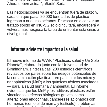
Ahora deben actuar”, añadió Sadan.
Las negociaciones ya se encuentran fuera de plazo y,
cada día que pasa, 30.000 toneladas de plástico
ingresan a nuestros océanos. Fracasar en alcanzar un
tratado sólido en INC-5.2 solo dificultará, encarecerá y
volverá más riesgosa la tarea de enfrentar esta crisis a
nivel global.
Informe advierte impactos a la salud
El nuevo informe de WWF, "Plásticos, salud y Un Solo
Planeta", elaborado junto con la Universidad de
Birmingham, sintetiza casi 200 estudios científicos
revisados por pares sobre los riesgos potenciales de
la contaminación plástica —en particular los micro y
nanoplásticos (MnP) y los químicos tóxicos asociados
— para la salud humana y ambiental. El informe
evidencia que los MnP y los aditivos plásticos están
vinculados a efectos biológicos graves, como
alteraciones endocrinas, cánceres relacionados con
hormonas (como el de mama y testículo), problemas