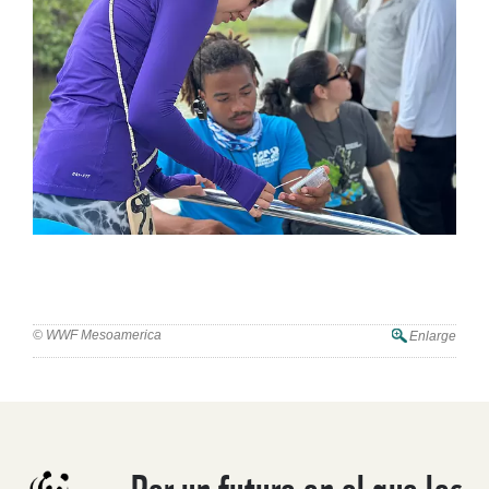
Belice se convierte en sede de un taller comunitario de
restauración de manglares para reforzar la capacidad de
conservación local
© WWF Mesoamerica
Enlarge
Por un futuro en el que los