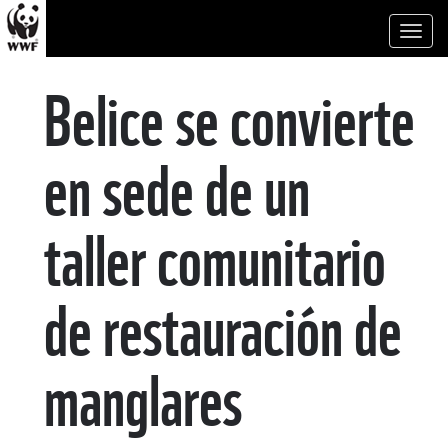
Toggl
naviga
Belice se convierte
en sede de un
taller comunitario
de restauración de
manglares