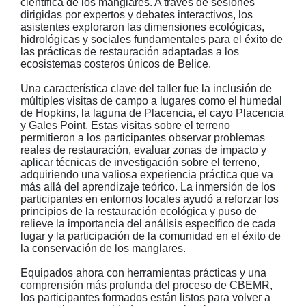
científica de los manglares. A través de sesiones
dirigidas por expertos y debates interactivos, los
asistentes exploraron las dimensiones ecológicas,
hidrológicas y sociales fundamentales para el éxito de
las prácticas de restauración adaptadas a los
ecosistemas costeros únicos de Belice.
Una característica clave del taller fue la inclusión de
múltiples visitas de campo a lugares como el humedal
de Hopkins, la laguna de Placencia, el cayo Placencia
y Gales Point. Estas visitas sobre el terreno
permitieron a los participantes observar problemas
reales de restauración, evaluar zonas de impacto y
aplicar técnicas de investigación sobre el terreno,
adquiriendo una valiosa experiencia práctica que va
más allá del aprendizaje teórico. La inmersión de los
participantes en entornos locales ayudó a reforzar los
principios de la restauración ecológica y puso de
relieve la importancia del análisis específico de cada
lugar y la participación de la comunidad en el éxito de
la conservación de los manglares.
Equipados ahora con herramientas prácticas y una
comprensión más profunda del proceso de CBEMR,
los participantes formados están listos para volver a