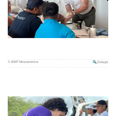
Belice se convierte en sede de un taller comunitario de
restauración de manglares para reforzar la capacidad de
conservación local
© WWF Mesoamerica
Enlarge