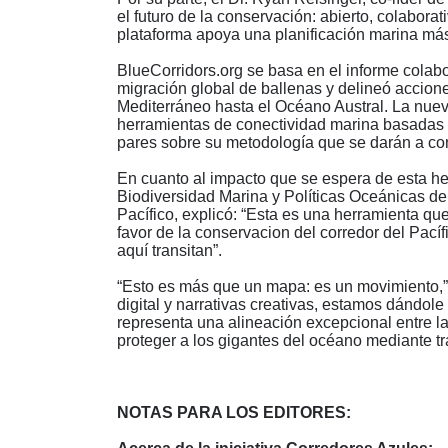
el futuro de la conservación: abierto, colabora
plataforma apoya una planificación marina más 
BlueCorridors.org se basa en el informe colab
migración global de ballenas y delineó accione
Mediterráneo hasta el Océano Austral. La nuev
herramientas de conectividad marina basadas e
pares sobre su metodología que se darán a con
En cuanto al impacto que se espera de esta he
Biodiversidad Marina y Políticas Oceánicas de 
Pacífico, explicó:
“
Esta es una herramienta que 
favor de la conservacion del corredor del Pacíf
aquí transitan”.
“
Esto es más que un mapa: es un movimiento,
digital y narrativas creativas, estamos dándole
representa una alineación excepcional entre la c
proteger a los gigantes del océano mediante t
NOTAS PARA LOS EDITORES: