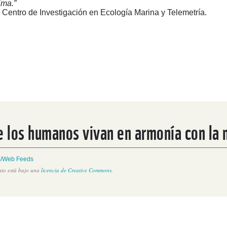
ima.”
 Centro de Investigación en Ecología Marina y Telemetría.
e los humanos vivan en armonía con la 
/Web Feeds
exto está bajo una
licencia de Creative Commons
.