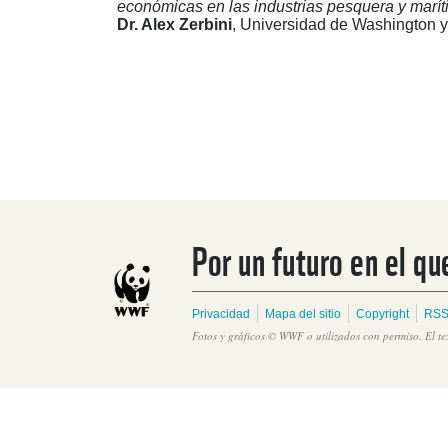
económicas en las industrias pesquera y marít
Dr. Alex Zerbini
, Universidad de Washington y
Por un futuro en el qu
Privacidad
Mapa del sitio
Copyright
RSS
Fotos y gráficos © WWF o utilizados con permiso. El t