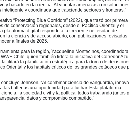
tivo y basado en la ciencia. Al vincular amenazas con soluciones
inteligente y coordinada que trasciende sectores y fronteras.”
orativo
“
Protecting Blue Corridors” (2022), que trazó por primera
s de conservación regionales, desde el Pacífico Oriental y el
a plataforma digital responde a la creciente necesidad de
n la ciencia y de acceso abierto, con publicaciones revisadas 
ocer a finales de 2025.
rramienta para la región, Yacqueline Montecinos, coordinadora
WWF Chile, quien también lidera la iniciativa del Corredor Azul
facilitará la planificación estratégica para la toma de decision
ico Oriental y los hábitats críticos de los grandes cetáceos que 
” concluye Johnson.
“
Al combinar ciencia de vanguardia, innov
 a las ballenas una oportunidad para luchar. Esta plataforma
iencia, la sociedad civil y la política, todos trabajando juntos 
ransparencia, datos y compromiso compartido.”