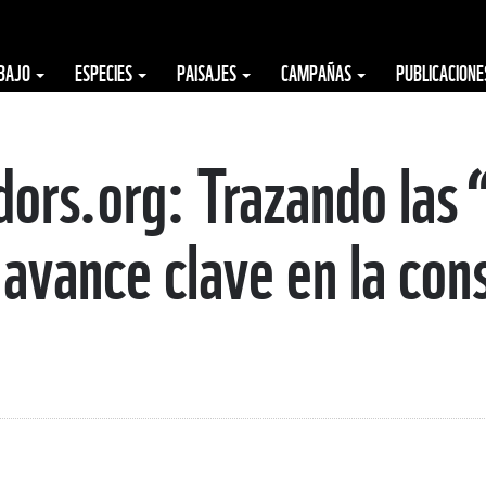
ABAJO
ESPECIES
PAISAJES
CAMPAÑAS
PUBLICACION
dors.org: Trazando las 
 avance clave en la con