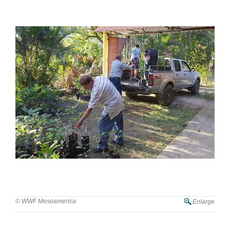
© WWF Mesoamerica
Enlarge