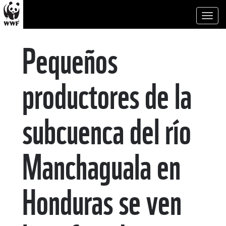
Toggl
naviga
Pequeños
productores de la
subcuenca del río
Manchaguala en
Honduras se ven