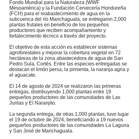
Fondo Mundial para la Naturaleza (WWF
Mesoamérica) y la Fundación Cervecería Hondureña
(FCH) para el reabastecimiento de agua en la
subcuenca del río Manchaguala, se entregaron 2,000
plantas frutales en beneficio de los pequeños
productores que reciben acompañamiento y
fortalecimiento técnico a través del proyecto.
El objetivo de esta acción es establecer sistemas
agroforestales y mejorar la cobertura vegetal en 72
hectáreas de la zona abastecedora de agua de San
Pedro Sula, Cortés. Entre las especies entregadas se
destacan el limón persa, la pimienta, la naranja agria y
el aguacate.
El 14 de agosto de 2024 se realizaron las primeras
entregas, distribuyendo 1,000 plantas entre 19
pequeños productores de las comunidades de Las
Juntas y El Naranjito.
La segunda entrega, de otras 1,000 plantas, tuvo lugar
el 19 de octubre de 2024, beneficiando a 19 nuevos
pequeños productores de las comunidades La Laguna
y San José de Manchaguala.