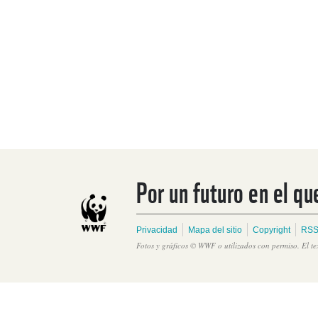
Por un futuro en el qu
Privacidad
Mapa del sitio
Copyright
RSS
Fotos y gráficos © WWF o utilizados con permiso. El t