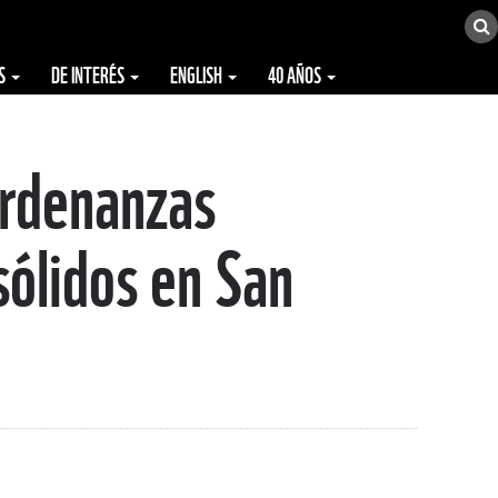
ES
DE INTERÉS
ENGLISH
40 AÑOS
Ordenanzas
sólidos en San