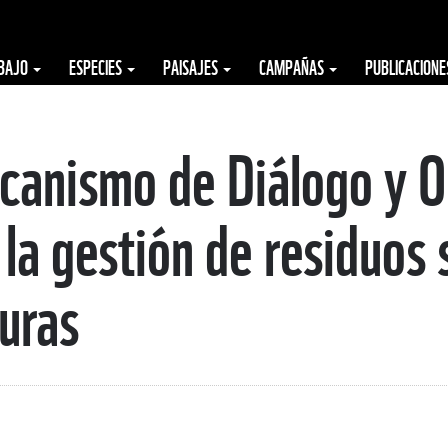
ABAJO
ESPECIES
PAISAJES
CAMPAÑAS
PUBLICACION
canismo de Diálogo y 
la gestión de residuos 
uras