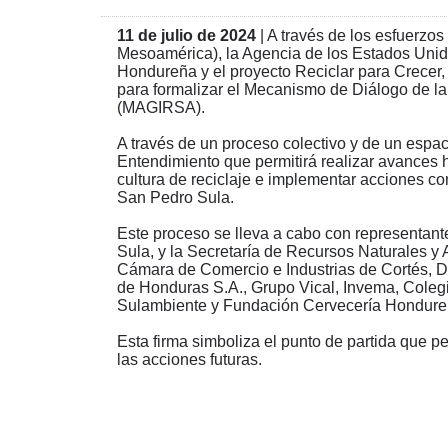
11 de julio de 2024
| A través de los esfuerzo
Mesoamérica), la Agencia de los Estados Unid
Hondureña y el proyecto Reciclar para Crecer
para formalizar el Mecanismo de Diálogo de l
(MAGIRSA).
A través de un proceso colectivo y de un espac
Entendimiento que permitirá realizar avances h
cultura de reciclaje e implementar acciones co
San Pedro Sula.
Este proceso se lleva a cabo con representant
Sula, y la Secretaría de Recursos Naturales y 
Cámara de Comercio e Industrias de Cortés
de Honduras S.A., Grupo Vical, Invema, Col
Sulambiente y Fundación Cervecería Hondur
Esta firma simboliza el punto de partida que pe
las acciones futuras.