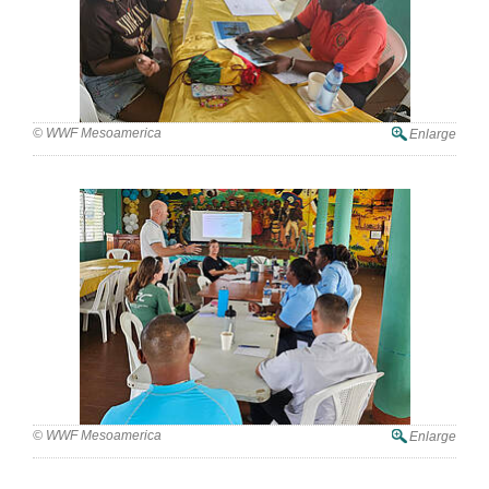
© WWF Mesoamerica
Enlarge
© WWF Mesoamerica
Enlarge