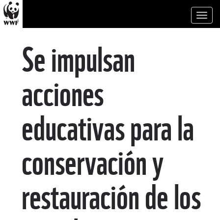
Toggl
naviga
Se impulsan
acciones
educativas para la
conservación y
restauración de los