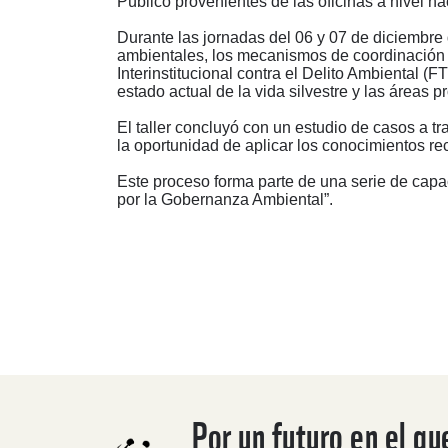
Público provenientes de las oficinas a nivel na
Durante las jornadas del 06 y 07 de diciembre 
ambientales, los mecanismos de coordinación y
Interinstitucional contra el Delito Ambiental (
estado actual de la vida silvestre y las áreas p
El taller concluyó con un estudio de casos a tr
la oportunidad de aplicar los conocimientos re
Este proceso forma parte de una serie de capac
por la Gobernanza Ambiental”.
Por un futuro en el qu