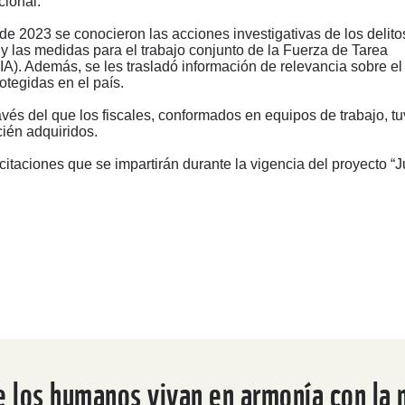
cional.
de 2023 se conocieron las acciones investigativas de los delito
 las medidas para el trabajo conjunto de la Fuerza de Tarea
FTIA). Además, se les trasladó información de relevancia sobre el
rotegidas en el país.
avés del que los fiscales, conformados en equipos de trabajo, tu
cién adquiridos.
itaciones que se impartirán durante la vigencia del proyecto “
e los humanos vivan en armonía con la 