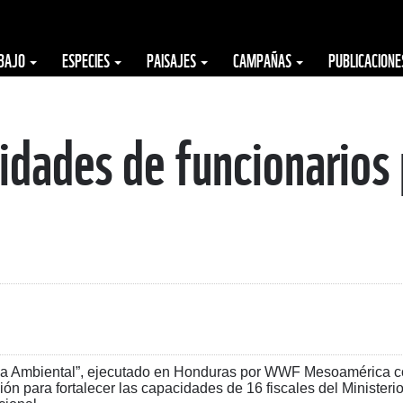
ABAJO
ESPECIES
PAISAJES
CAMPAÑAS
PUBLICACION
idades de funcionarios 
anza Ambiental”, ejecutado en Honduras por WWF Mesoamérica 
ón para fortalecer las capacidades de 16 fiscales del Ministeri