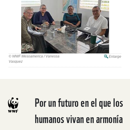
© WWF Mesoamerica / Vanessa
Enlarge
Vasquez
Por un futuro en el que los
humanos vivan en armonía