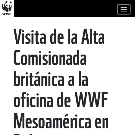
Toggl
naviga
Visita de la Alta
Comisionada
británica a la
oficina de WWF
Mesoamérica en