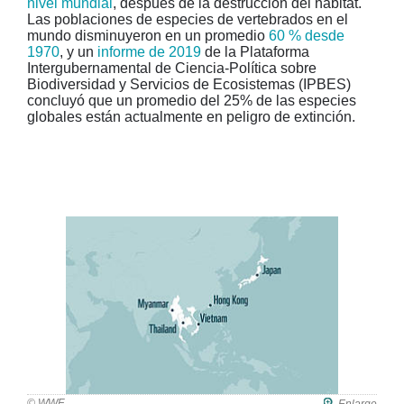
nivel mundial
, después de la destrucción del hábitat.
Las poblaciones de especies de vertebrados en el
mundo disminuyeron en un promedio
60 % desde
1970
, y un
informe de 2019
de la Plataforma
Intergubernamental de Ciencia-Política sobre
Biodiversidad y Servicios de Ecosistemas (IPBES)
concluyó que un promedio del 25% de las especies
globales están actualmente en peligro de extinción.
© WWF