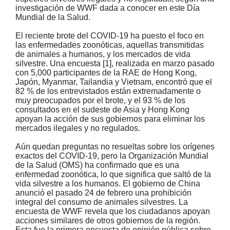
investigación de WWF dada a conocer en este Día
Mundial de la Salud.
El reciente brote del COVID-19 ha puesto el foco en
las enfermedades zoonóticas, aquellas transmitidas
de animales a humanos, y los mercados de vida
silvestre. Una encuesta [1], realizada en marzo pasado
con 5,000 participantes de la RAE de Hong Kong,
Japón, Myanmar, Tailandia y Vietnam, encontró que el
82 % de los entrevistados están extremadamente o
muy preocupados por el brote, y el 93 % de los
consultados en el sudeste de Asia y Hong Kong
apoyan la acción de sus gobiernos para eliminar los
mercados ilegales y no regulados.
Aún quedan preguntas no resueltas sobre los orígenes
exactos del COVID-19, pero la Organización Mundial
de la Salud (OMS) ha confirmado que es una
enfermedad zoonótica, lo que significa que saltó de la
vida silvestre a los humanos. El gobierno de China
anunció el pasado 24 de febrero una prohibición
integral del consumo de animales silvestres. La
encuesta de WWF revela que los ciudadanos apoyan
acciones similares de otros gobiernos de la región.
Esta fue la primera encuesta de opinión pública sobre