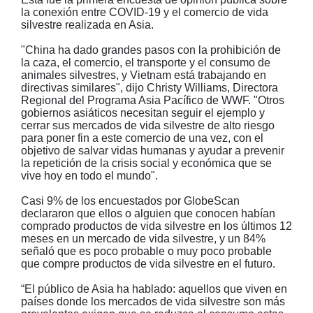
la conexión entre COVID-19 y el comercio de vida
silvestre realizada en Asia.
"China ha dado grandes pasos con la prohibición de
la caza, el comercio, el transporte y el consumo de
animales silvestres, y Vietnam está trabajando en
directivas similares", dijo Christy Williams, Directora
Regional del Programa Asia Pacífico de WWF. "Otros
gobiernos asiáticos necesitan seguir el ejemplo y
cerrar sus mercados de vida silvestre de alto riesgo
para poner fin a este comercio de una vez, con el
objetivo de salvar vidas humanas y ayudar a prevenir
la repetición de la crisis social y económica que se
vive hoy en todo el mundo".
Casi 9% de los encuestados por GlobeScan
declararon que ellos o alguien que conocen habían
comprado productos de vida silvestre en los últimos 12
meses en un mercado de vida silvestre, y un 84%
señaló que es poco probable o muy poco probable
que compre productos de vida silvestre en el futuro.
“El público de Asia ha hablado: aquellos que viven en
países donde los mercados de vida silvestre son más