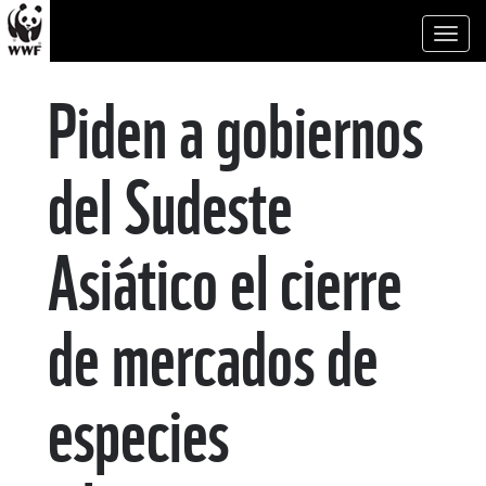
Toggl
naviga
Piden a gobiernos
del Sudeste
Asiático el cierre
de mercados de
especies